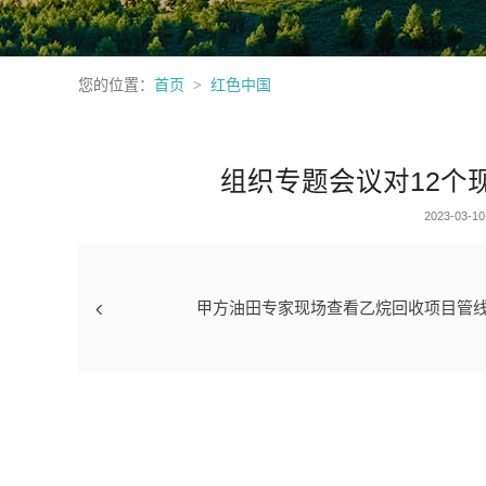
您的位置：
首页
红色中国
组织专题会议对12个
2023-03-10
甲方油田专家现场查看乙烷回收项目管