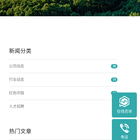
新闻分类
公司动态
30
行业动态
74
红色中国
16
人才招聘
0
在线咨询
热门文章
电话