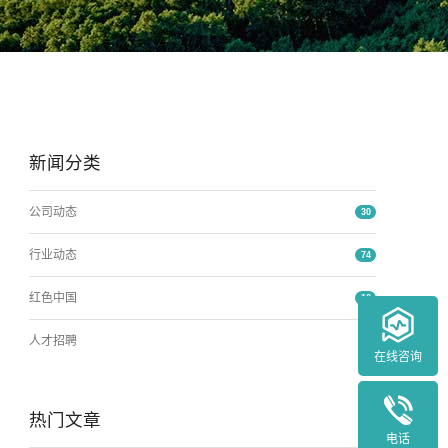
新闻分类
公司动态
30
行业动态
74
红色中国
16
人才招聘
0
在线咨询
热门文章
电话