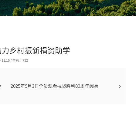
日助力乡村振新捐资助学
 11:15
/
查看：732
会
2025年9月3日全员观看抗战胜利80周年阅兵