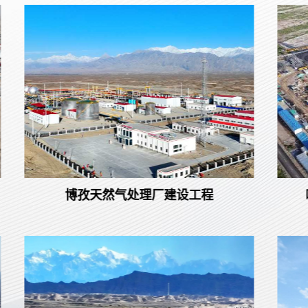
塔里木油田天然气深度处理工程
博