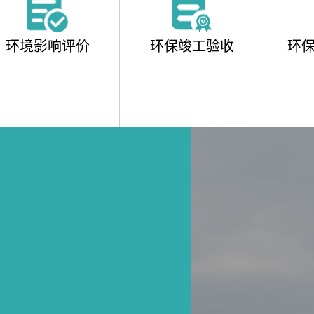
环境影响评价
环保竣工验收
环