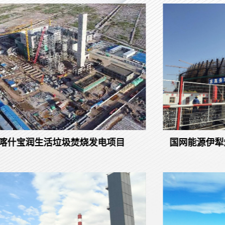
孜天然气处理厂建设工程
喀什宝润生活