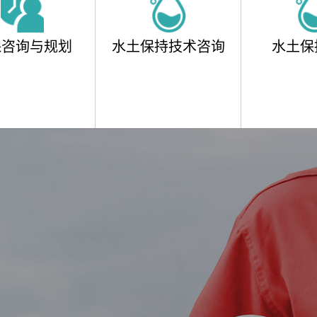
保咨询与规划
水土保持技术咨询
水土保