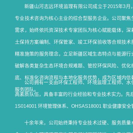
新疆山河志远环境监理有限公司成立于2015年3
专业技术咨询为核心主业的综合型服务企业。公司聚焦
需求，始终依托资深技术专家团队为核心赋能载体，深
土保持方案编制、环保管家、竣工环保验收等合规技术
精准施策的服务理念，立足新疆区域生态特点与能源行
破解各类复杂生态环境合规难题、管控环保风险、优化
底、标准化咨询流程与本地化服务优势，成为区域内信
公司拥有一支由环保工程师、环境监理工程师、水
服务团队。
高素质队伍，具备丰富的行业经验和专业技术实力。先后通过
1S014001 环境管理体系、OHSAS18001 职业健康
十余年来，公司始终秉持专业技术过硬、服务质量