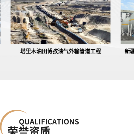
塔里木油田上库高新区低碳转型130万
塔里
千瓦光伏项目